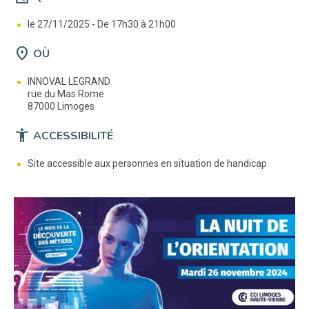
le 27/11/2025 -
De 17h30 à 21h00
location_on
OÙ
INNOVAL LEGRAND
rue du Mas Rome
87000 Limoges
accessibility_new
ACCESSIBILITÉ
Site accessible aux personnes en situation de handicap