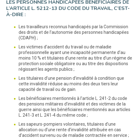
LES PERSONNES HANDICAPÉES BÉNÉFICIAIRES DE
L’ARTICLE L. 5212-13 DU CODE DU TRAVAIL, C’EST-
À-DIRE :
Les travailleurs reconnus handicapés par la Commission
des droits et de l’autonomie des personnes handicapées
(CDAPH) ;
Les victimes d’accident du travail ou de maladie
professionnelle ayant une incapacité permanente d’au
moins 10 % et titulaires d’une rente au titre d’un régime de
protection sociale obligatoire ou au titre des dispositions
régissant les agents publics ;
Les titulaires d’une pension d’invalidité à condition que
cette invalidité réduise au moins des deux tiers leur
capacité de travail ou de gain.
Les bénéficiaires mentionnés à l’article L. 241-2 du code
des pensions militaires d’invalidité et des victimes de la
guerre ainsi que les bénéficiaires mentionnés aux articles
L. 241-3 et L. 241-4 du même code ;
Les sapeurs-pompiers volontaires, titulaires d’une
allocation ou d’une rente d’invalidité attribuée en cas
d’accident survenu ou de maladie contractée en service ;